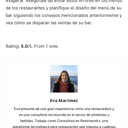
exagerar. Asegúrate de evitar estos errores en los menús
de los restaurantes y planifique el diseño del menú de su
bar siguiendo los consejos mencionados anteriormente y
vea cómo se disparan las ventas de su bar.
Submit Rating
Rate this item:
Rating:
5.0
/5. From 1 vote.
Eva Martinez
Eva presume de una gran experiencia como una restauradora y
es una consultora reconocida en el sector de alimentos y
bebidas. Trabaja como Consultora en Restroworks, una
plataforma tecnológica para restaurantes que impulsa a cadenas