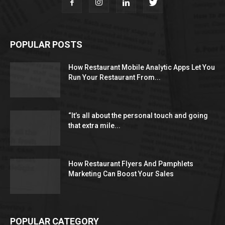
POPULAR POSTS
How Restaurant Mobile Analytic Apps Let You
Run Your Restaurant From...
“It’s all about the personal touch and going
that extra mile...
How Restaurant Flyers And Pamphlets
Marketing Can Boost Your Sales
POPULAR CATEGORY