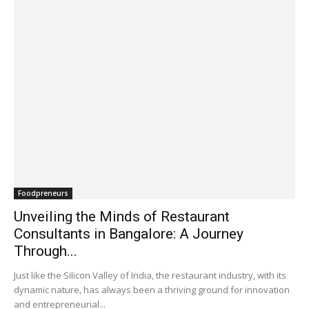
Foodpreneurs
Unveiling the Minds of Restaurant
Consultants in Bangalore: A Journey
Through...
Just like the Silicon Valley of India, the restaurant industry, with its
dynamic nature, has always been a thriving ground for innovation
and entrepreneurial...