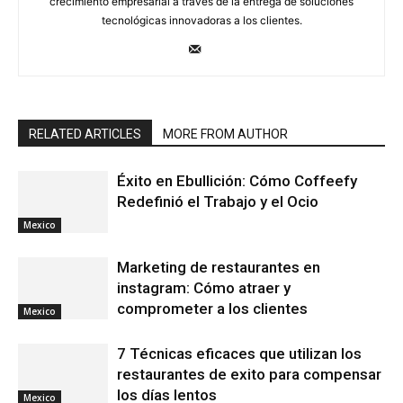
crecimiento empresarial a través de la entrega de soluciones
tecnológicas innovadoras a los clientes.
RELATED ARTICLES
MORE FROM AUTHOR
Éxito en Ebullición: Cómo Coffeefy
Redefinió el Trabajo y el Ocio
Mexico
Marketing de restaurantes en
instagram: Cómo atraer y
comprometer a los clientes
Mexico
7 Técnicas eficaces que utilizan los
restaurantes de exito para compensar
los días lentos
Mexico