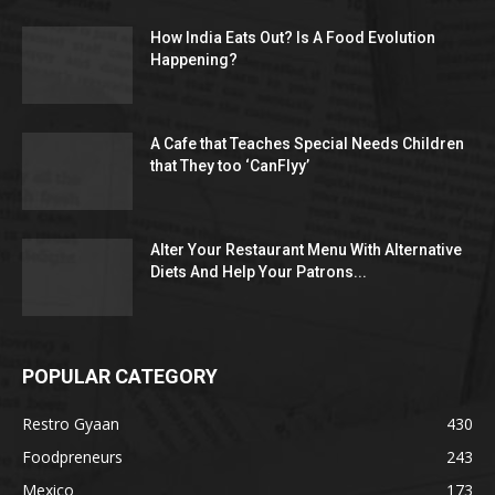
How India Eats Out? Is A Food Evolution
Happening?
A Cafe that Teaches Special Needs Children
that They too ‘CanFlyy’
Alter Your Restaurant Menu With Alternative
Diets And Help Your Patrons...
POPULAR CATEGORY
Restro Gyaan
430
Foodpreneurs
243
Mexico
173