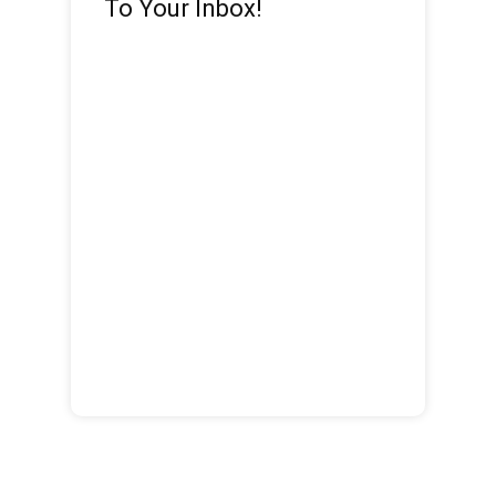
To Your Inbox!