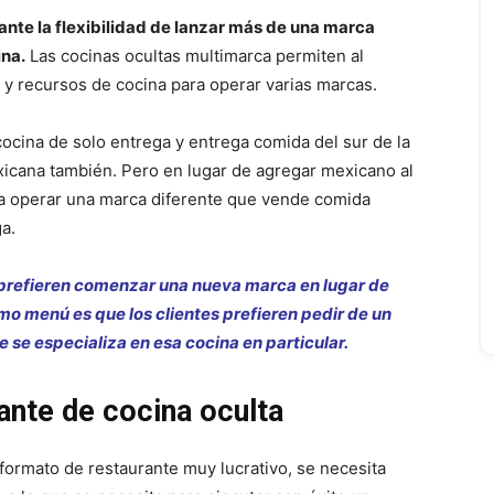
rante la flexibilidad de lanzar más de una marca
ina.
Las cocinas ocultas multimarca permiten al
a y recursos de cocina para operar varias marcas.
ocina de solo entrega y entrega comida del sur de la
icana también. Pero en lugar de agregar mexicano al
a operar una marca diferente que vende comida
a.
s prefieren comenzar una nueva marca en lugar de
mo menú es que los clientes prefieren pedir de un
e se especializa en esa cocina en particular.
nte de cocina oculta
 formato de restaurante muy lucrativo, se necesita