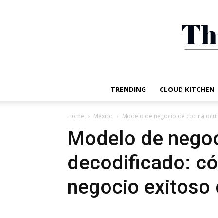
TRENDING
CLOUD KITCHEN
Home
Mexico
Modelo de negocio de cocina ocult
Modelo de negoc
decodificado: có
negocio exitoso 