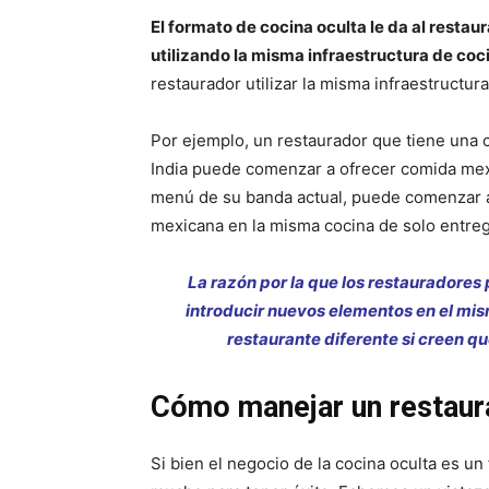
El formato de cocina oculta le da al restau
utilizando la misma infraestructura de coc
restaurador utilizar la misma infraestructur
Por ejemplo, un restaurador que tiene una c
India puede comenzar a ofrecer comida mex
menú de su banda actual, puede comenzar 
mexicana en la misma cocina de solo entreg
La razón por la que los restauradore
introducir nuevos elementos en el mis
restaurante diferente si creen qu
Cómo manejar un restaura
Si bien el negocio de la cocina oculta es un