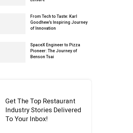
From Tech to Taste: Karl
Goodhew’s Inspiring Journey
of Innovation
SpaceX Engineer to Pizza
Pioneer: The Journey of
Benson Tsai
Get The Top Restaurant
Industry Stories Delivered
To Your Inbox!