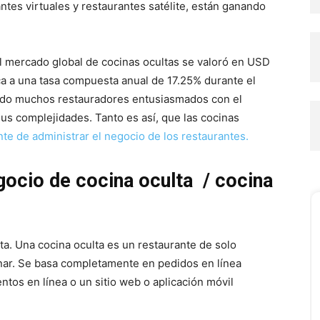
ntes virtuales y restaurantes satélite, están ganando
l mercado global de cocinas ocultas se valoró en USD
a a una tasa compuesta anual de 17.25% durante el
ido muchos restauradores entusiasmados con el
us complejidades. Tanto es así, que las cocinas
nte de administrar el negocio de los restaurantes.
gocio de cocina oculta / cocina
a. Una cocina oculta es un restaurante de solo
enar. Se basa completamente en pedidos en línea
ntos en línea o un sitio web o aplicación móvil