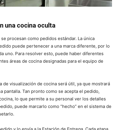
n una cocina oculta
a se procesan como pedidos estándar. La única
pedido puede pertenecer a una marca diferente, por lo
a uno. Para resolver esto, puede haber diferentes
entes áreas de cocina designadas para el equipo de
 de visualización de cocina será útil, ya que mostrará
a pantalla. Tan pronto como se acepta el pedido,
cocina, lo que permite a su personal ver los detalles
 pedido, puede marcarlo como “hecho” en el sistema de
etarlo.
dido y lo envía a la Estación de Entrega. Cada etapa