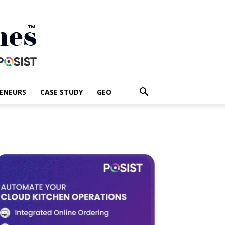
ENEURS
CASE STUDY
GEO