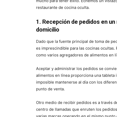
mucho para tener éxito. Echemos un vistazo 
restaurante de cocina oculta.
1. Recepción de pedidos en un 
domicilio
Dado que la fuente principal de toma de ped
es imprescindible para las cocinas ocultas
como varios agregadores de alimentos en lín
Aceptar y administrar los pedidos se convi
alimentos en línea proporciona una tableta 
imposible mantenerse al día con los diferen
punto de venta.
Otro medio de recibir pedidos es a través de
centro de llamadas que enruten los pedidos
varias marcas operando en el mismo punto 