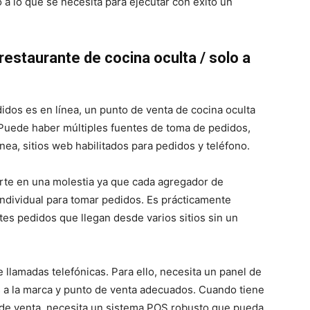
a lo que se necesita para ejecutar con éxito un
restaurante de cocina oculta / solo a
idos es en línea, un punto de venta de cocina oculta
. Puede haber múltiples fuentes de toma de pedidos,
ea, sitios web habilitados para pedidos y teléfono.
erte en una molestia ya que cada agregador de
individual para tomar pedidos. Es prácticamente
tes pedidos que llegan desde varios sitios sin un
 llamadas telefónicas. Para ello, necesita un panel de
 a la marca y punto de venta adecuados. Cuando tiene
de venta, necesita un sistema POS robusto que pueda