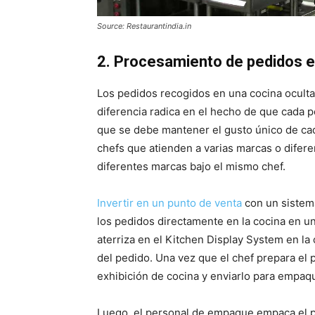
Source: Restaurantindia.in
2. Procesamiento de pedidos e
Los pedidos recogidos en una cocina ocult
diferencia radica en el hecho de que cada 
que se debe mantener el gusto único de cad
chefs que atienden a varias marcas o difer
diferentes marcas bajo el mismo chef.
Invertir en un punto de venta
con un sistema
los pedidos directamente en la cocina en un
aterriza en el Kitchen Display System en la 
del pedido. Una vez que el chef prepara el
exhibición de cocina y enviarlo para empaqu
Luego, el personal de empaque empaca el pe