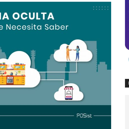
Times