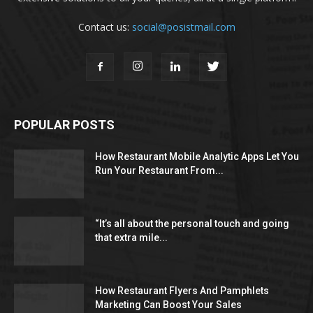
Contact us:
social@posistmail.com
POPULAR POSTS
How Restaurant Mobile Analytic Apps Let You
Run Your Restaurant From...
“It’s all about the personal touch and going
that extra mile...
How Restaurant Flyers And Pamphlets
Marketing Can Boost Your Sales