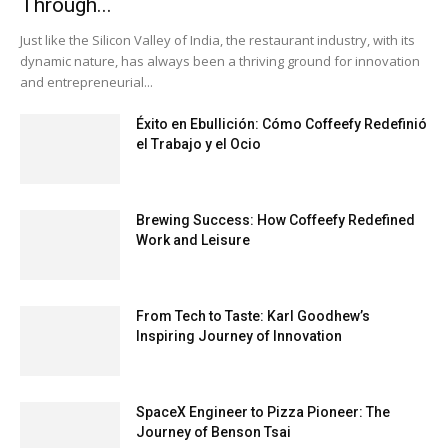
Through...
Just like the Silicon Valley of India, the restaurant industry, with its
dynamic nature, has always been a thriving ground for innovation
and entrepreneurial...
Éxito en Ebullición: Cómo Coffeefy Redefinió
el Trabajo y el Ocio
Brewing Success: How Coffeefy Redefined
Work and Leisure
From Tech to Taste: Karl Goodhew’s
Inspiring Journey of Innovation
SpaceX Engineer to Pizza Pioneer: The
Journey of Benson Tsai