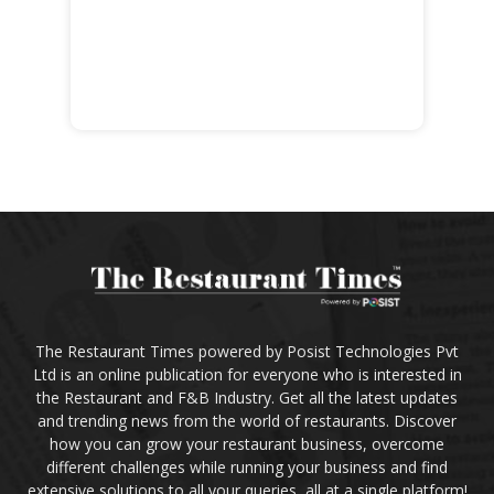
The Restaurant Times powered by Posist Technologies Pvt
Ltd is an online publication for everyone who is interested in
the Restaurant and F&B Industry. Get all the latest updates
and trending news from the world of restaurants. Discover
how you can grow your restaurant business, overcome
different challenges while running your business and find
extensive solutions to all your queries, all at a single platform!