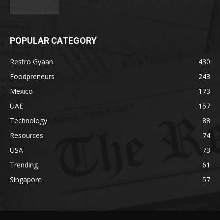
POPULAR CATEGORY
Restro Gyaan
430
Foodpreneurs
243
Mexico
173
UAE
157
Technology
88
Resources
74
USA
73
Trending
61
Singapore
57